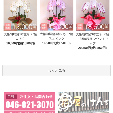
大輪胡蝶蘭3本立ち 27輪
大輪胡蝶蘭3本立ち 27輪
大輪胡蝶蘭3本立ち 30輪
以上 ピンク
以上 白
～35輪程度 マウントリ
16,500円(税1,500円)
16,500円(税1,500円)
ップ
20,350円(税1,850円)
もっと見る