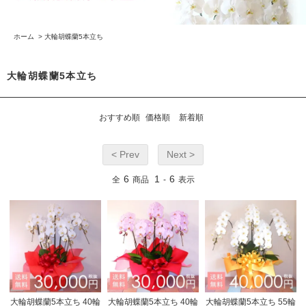
ホーム
>
大輪胡蝶蘭5本立ち
大輪胡蝶蘭5本立ち
おすすめ順
価格順
新着順
< Prev
Next >
6
1
6
全
商品
-
表示
大輪胡蝶蘭5本立ち 40輪
大輪胡蝶蘭5本立ち 40輪
大輪胡蝶蘭5本立ち 55輪