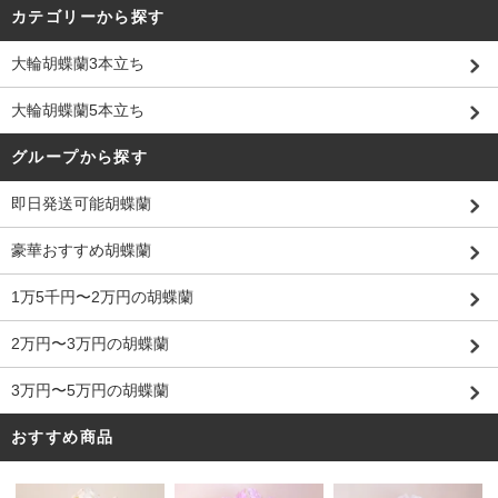
カテゴリーから探す
大輪胡蝶蘭3本立ち
大輪胡蝶蘭5本立ち
グループから探す
即日発送可能胡蝶蘭
豪華おすすめ胡蝶蘭
1万5千円〜2万円の胡蝶蘭
2万円〜3万円の胡蝶蘭
3万円〜5万円の胡蝶蘭
おすすめ商品