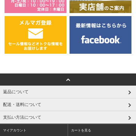
返品について
配送・送料について
支払い方法について
マイアカウント
カートを見る