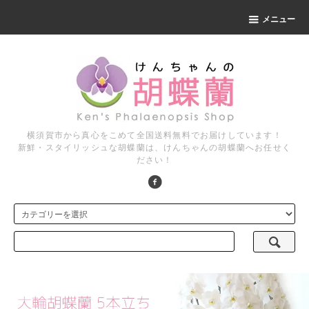
メニュー
横須賀市から真心をこめて全国送料無料でお届けしています！
新鮮・スタイリッシュな胡蝶蘭は、けんちゃんの胡蝶蘭へお任せく
ださい！